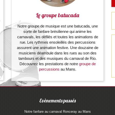
Le groupe batucada
Notre groupe de musique est une batucada, une
sorte de fanfare brésilienne qui anime les
carnavals, les défilés et toutes les animations de
rue. Les
rythmes ensoleillés des percussions
assurent une animation festive. Une douzaine de
musiciens déambule dans les rues au son des
tambours et des musiques du carnaval de Rio.
Découvrez les prestations de notre
groupe de
percussions
au Mans.
Evènements passés
Notre fanfare au carnaval Ronceray au Mans