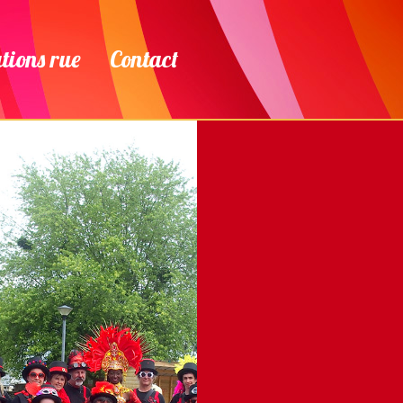
ions rue
Contact