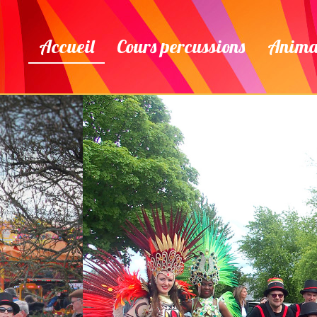
Accueil
Cours percussions
Animat