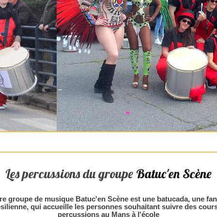
Les percussions du groupe
Batuc'en Scène
re groupe de musique Batuc'en Scène est une batucada, une fan
silienne, qui accueille les personnes souhaitant suivre des cour
percussions au Mans à l'école