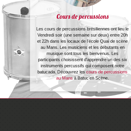
Cours de percussions
Les cours de percussions brésiliennes ont lieu le
Vendredi soir (une semaine sur deux) entre 20h
et 22h dans les locaux de l'école Quai de scène
au Mans. Les musiciens et les débutants en
musique sont tous les bienvenus. Les
participants choisissent d'apprendre un des six
instruments percussifs qui composent notre
batucada. Découvrez les
cours de percussions
au Mans
à Batuc'en Scène.